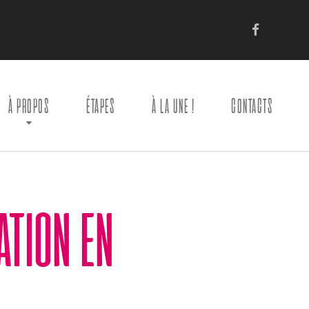
À PROPOS
ÉTAPES
À LA UNE !
CONTACTS
ATION EN