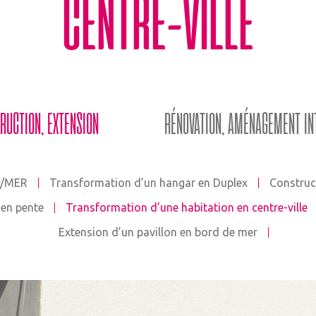
CENTRE-VILLE
RUCTION, EXTENSION
RÉNOVATION, AMÉNAGEMENT IN
R/MER
Transformation d’un hangar en Duplex
Construc
 en pente
Transformation d’une habitation en centre-ville
Extension d’un pavillon en bord de mer