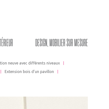
TÉRIEUR
DESIGN, MOBILIER SUR MESURE
tion neuve avec différents niveaux
Extension bois d’un pavillon