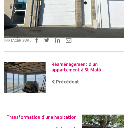
PARTAGER SUR :
Réaménagement d'un
appartement à St Malô
Précédent
Transformation d'une habitation